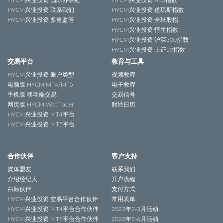
HYCM兴业投资 国际办事处
HYCM兴业投资 A50指数
HYCM兴业投资 联系我们
HYCM兴业投资 道琼斯指数
HYCM兴业投资 多重监管
HYCM兴业投资 全球股指
HYCM兴业投资 恒生指数
HYCM兴业投资 沪深300指数
HYCM兴业投资 上证50指数
交易平台
教育与工具
HYCM兴业投资 账户类型
视频教程
电脑版 HYCM MT4/MT5
电子教程
手机版 移动端交易
交易信号
网页版 HYCM WebTrader
财经日历
HYCM兴业投资 MT4平台
HYCM兴业投资 MT5平台
合作伙伴
客户支持
媒体盟友
联系我们
介绍经纪人
开户流程
白标伙伴
支付方式
HYCM兴业投资 交易平台合作伙伴
常用表单
HYCM兴业投资 MT4平台合作伙伴
2022年2-3月活动
HYCM兴业投资 MT5平台合作伙伴
2022年5-6月活动