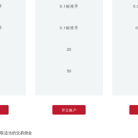
手
0.1标准手
0
手
0.1标准手
20
50
开立账户
收取适当的交易佣金