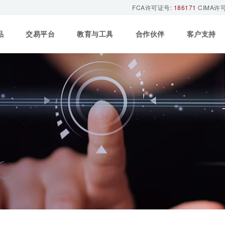
FCA许可证号:
186171
CIMA许
品
交易平台
教育与工具
合作伙伴
客户支持