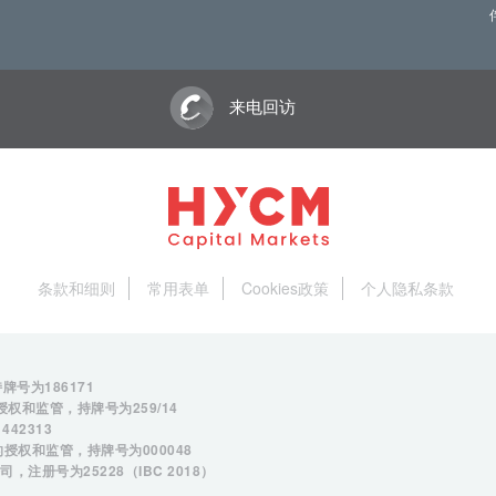
来电回访
条款和细则
常用表单
Cookies政策
个人隐私条款
持牌号为
186171
的授权和监管，持牌号为
259/14
1442313
）的授权和监管，持牌号为
000048
，注册号为25228（IBC 2018）