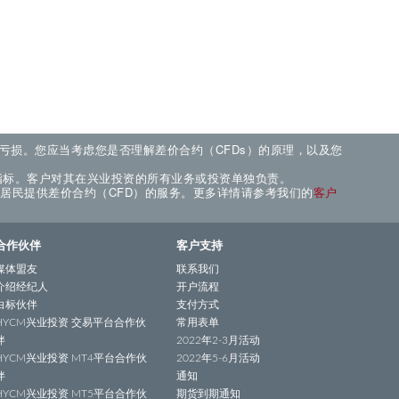
现亏损。您应当考虑您是否理解差价合约（CFDs）的原理，以及您
指标。客户对其在兴业投资的所有业务或投资单独负责。
的居民提供差价合约（CFD）的服务。更多详情请参考我们的
客户
合作伙伴
客户支持
媒体盟友
联系我们
介绍经纪人
开户流程
白标伙伴
支付方式
HYCM兴业投资 交易平台合作伙
常用表单
伴
2022年2-3月活动
HYCM兴业投资 MT4平台合作伙
2022年5-6月活动
伴
通知
HYCM兴业投资 MT5平台合作伙
期货到期通知