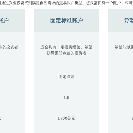
能通过兴业投资找到满足自己需求的交易账户类型。您只需拥有一个账户，即可
账户
固定标准账户
浮
小的投资者
适合具有一定投资经验、希望
希望能以
获得更低点差的投资者
差
固定点差
1.5
元
≧700美元