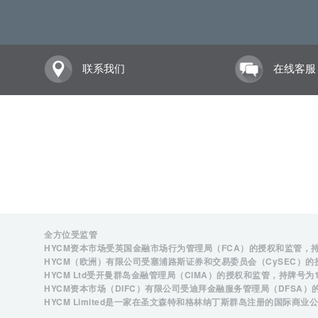
联系我们
在线客服
全方位受监管
HYCM资本市场受英国金融市场行为管理局（FCA）的授权和监管，
HYCM（欧洲）有限公司受塞浦路斯证券和交易委员会（CySEC）
HYCM Ltd受开曼群岛金融管理局（CIMA）的授权和监管，持牌号为
HYCM资本市场（DIFC）有限公司受迪拜金融服务管理局（DFSA
HYCM Limited是一家在圣文森特和格林纳丁斯群岛注册的国际商业公司