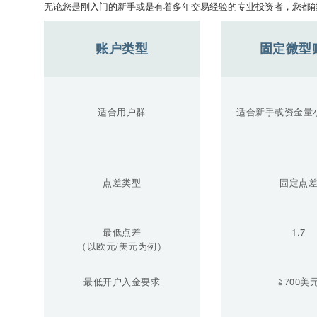
无论您是刚入门的新手或是有着多年交易经验的专业投资者，您都
账户类型
固定微型
适合用户群
适合新手或资金量
点差类型
固定点
最低点差
1.7
（以欧元/美元为例）
最低开户入金要求
≧700美