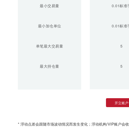
最小交易量
0.01标准
最小加仓单位
0.01标准
单笔最大交易量
5
最大持仓量
5
开立账户
* 浮动点差会跟随市场波动情况而发生变化；浮动机构/VIP账户会