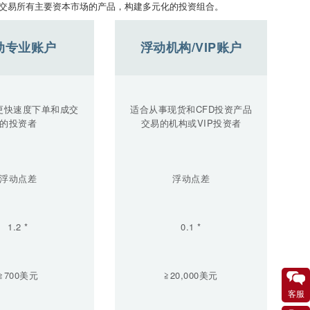
交易所有主要资本市场的产品，构建多元化的投资组合。
动专业账户
浮动机构/VIP账户
更快速度下单和成交
适合从事现货和CFD投资产品
的投资者
交易的机构或VIP投资者
浮动点差
浮动点差
1.2 *
0.1 *
≧700美元
≧20,000美元
客服