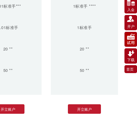
.01标准手***
1标准手 ****
入金
开户
0.01标准手
1标准手
20 **
20 **
下载
首页
50 **
50 **
开立账户
开立账户