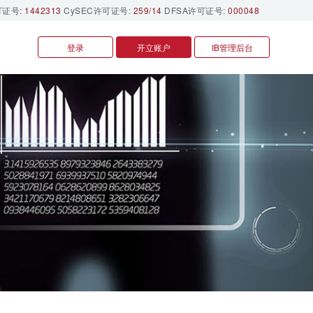
可证号:
1442313
CySEC许可证号:
259/14
DFSA许可证号:
000048
登录
开立账户
IB管理后台