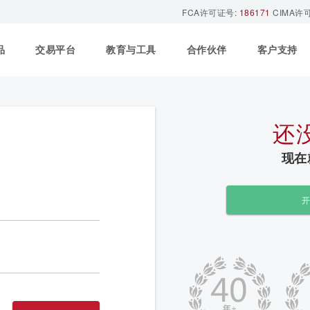
FCA许可证号:
186171
CIMA许
品
交易平台
教育与工具
合作伙伴
客户支持
还
现在
开