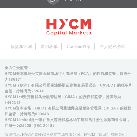
条款和细则
常用表单
Cookies政策
个人隐私条款
全方位受监管
HYCM资本市场受英国金融市场行为管理局（FCA）的授权和监管，持牌号
为
186171
HYCM（欧洲）有限公司受塞浦路斯证券和交易委员会（CySEC）的授权和
监管，持牌号为
259/14
HYCM Ltd受开曼群岛金融管理局（CIMA）的授权和监管，持牌号为
1442313
HYCM资本市场（DIFC）有限公司受迪拜金融服务管理局（DFSA）的授权
和监管，持牌号为
000048
HYCM Limited是一家在圣文森特和格林纳丁斯群岛注册的国际商业公司，
注册号为25228（IBC 2018）
法律信息: HYCM 是HYCM资本市场有限公司、HYCM（欧洲）有限公司、