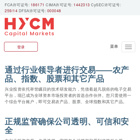
FCA许可证号:
186171
CIMA许可证号:
1442313
CySEC许可证号:
259/14
DFSA许可证号:
000048
公司优势
登录
Toggle
naviga
通过行业领导者进行交易——农产
品、指数、股票和其它产品
兴业投资依托举世瞩目的技术研发能力，凭借着超凡脱俗的电子交易
平台，现已成为全球资本市场投资者的首选合作伙伴。您只需使用一
个综合平台账户，即可交易农产品、股票、全球指数和其它产品。
正规监管确保公司透明、可信和安
全