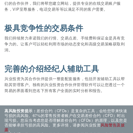
们的合作伙伴，我们将帮您建立网站，提供专业的在线交易账户服
务，VIP至尊服务，电话交易等等以满足不同的客户需要。
极具竞争性的交易条件
我们持续努力承诺我们的行情、交易点差、手续费和保证金是具有竞
争力的。让客户可以轻松利用市场的动态变化和高级交易策略获取利
润。
完善的介绍经纪人辅助工具
兴业投资为其合作伙伴提供一整套配套服务，包括开发辅助工具以帮
助其管理客户。独有的兴业投资合作伙伴管理软件可以让您透过一个
简易的界面看到您名下所有客户全面的实时分析和报告。
高风险投资提示：
差价合约（CFDs）是复杂的工具，会给您带来快速
亏损的高风险。67%的零售投资者账户在交易差价合约（CFD）时出
现亏损。您应当考虑您是否理解差价合约（CFDs）的原理，以及您是
否能够承担亏损的高风险。更多详情，请参阅兴业投资
风险警告及披
露
。