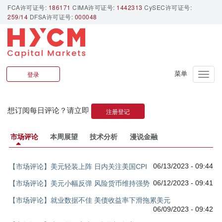
FCA许可证号:
186171
CIMA许可证号:
1442313
CySEC许可证号:
259/14
DFSA许可证号:
000048
每日评论
登录
Toggle
naviga
想订阅每日评论？请立即
注册登记
市场评论
本周展望
技术分析
漫说金融
06/13/2023 - 09:44
【市场评论】美元轻装上阵 日内关注美国CPI
06/12/2023 - 09:41
【市场评论】美元小幅反弹 风险货币维持强势
【市场评论】就业数据不佳 美债收益率下滑拖累美元
06/09/2023 - 09:42