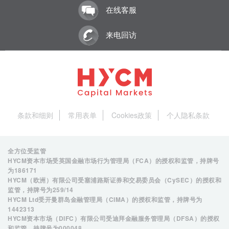
在线客服
来电回访
条款和细则
常用表单
Cookies政策
个人隐私条款
全方位受监管
HYCM资本市场受英国金融市场行为管理局（FCA）的授权和监管，持牌号
为
186171
HYCM（欧洲）有限公司受塞浦路斯证券和交易委员会（CySEC）的授权和
监管，持牌号为
259/14
HYCM Ltd受开曼群岛金融管理局（CIMA）的授权和监管，持牌号为
1442313
HYCM资本市场（DIFC）有限公司受迪拜金融服务管理局（DFSA）的授权
和监管，持牌号为
000048