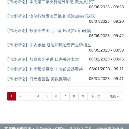
【市场评论】本周第二家央行意外加息 美元又行了
06/08/2023 - 09:28
【市场评论】澳储行放鹰澳元跳涨 关注加央行决议
06/07/2023 - 09:20
【市场评论】数据不佳美元回落 风险货币仍谨慎
06/06/2023 - 09:42
【市场评论】非农参差 避险和风险资产走势相左
06/05/2023 - 09:59
06/02/2023 - 09:45
【市场评论】加息预期消退 日内关注非农
06/01/2023 - 09:11
【市场评论】利率预期巨变 非农前震荡看待
05/31/2023 - 09:41
【市场评论】日元遭警告 美数据潮起
1
2
3
4
5
6
7
8
9
下一页 ›
尾页 »
高风险投资提示：
差价合约（CFDs）是复杂的工具，会给您带来快速