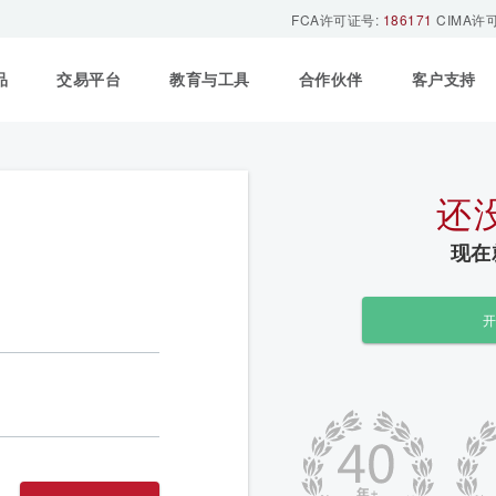
FCA许可证号:
186171
CIMA许
品
交易平台
教育与工具
合作伙伴
客户支持
还
现在
开